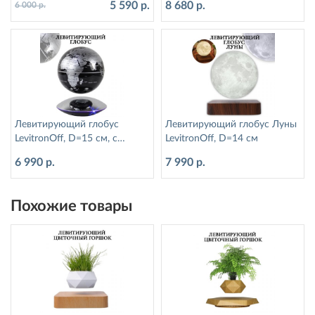
5 590 р.
8 680 р.
6 000 р.
Левитирующий глобус
Левитирующий глобус Луны
LevitronOff, D=15 см, с
LevitronOff, D=14 см
подсветкой, черный
6 990 р.
7 990 р.
Похожие товары