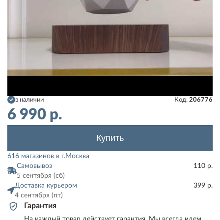
в наличии
Код:
206776
6 990
р.
Купить
616 магазинов в г.Москва
Самовывоз
110 р.
5 сентября (сб)
Доставка курьером
399 р.
4 сентября (пт)
Гарантия
На каждый товар действует гарантия. Мы всегда идем