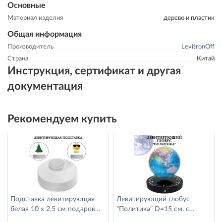
Основные
Материал изделия
дерево и пластик
Общая информация
Производитель
LevitronOff
Страна
Китай
Инструкция, сертификат и другая
документация
Рекомендуем купить
Подставка левитирующая
Левитирующий глобус
белая 10 х 2,5 см подарок
"Политика" D=15 см, с
LevitronOff
подсветкой, 215987