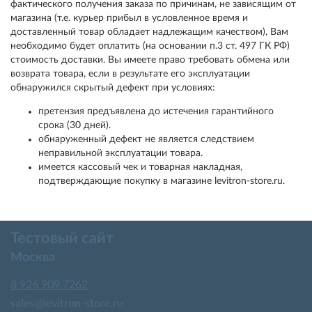
фактического получения заказа по причинам, не зависящим от
магазина (т.е. курьер прибыл в условленное время и
доставленный товар обладает надлежащим качеством), Вам
необходимо будет оплатить (на основании п.3 ст. 497 ГК РФ)
стоимость доставки. Вы имеете право требовать обмена или
возврата товара, если в результате его эксплуатации
обнаружился скрытый дефект при условиях:
претензия предъявлена до истечения гарантийного
срока (30 дней).
обнаруженный дефект не является следствием
неправильной эксплуатации товара.
имеется кассовый чек и товарная накладная,
подтверждающие покупку в магазине levitron-store.ru.
Тестовый сайт
Москва
8 926 909 7262
sales@levitron-store.ru