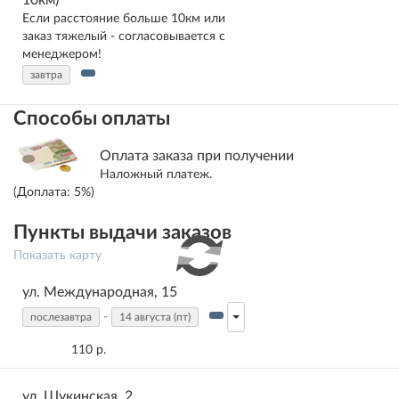
10км)
Если расстояние больше 10км или
заказ тяжелый - согласовывается с
менеджером!
завтра
Способы оплаты
Оплата заказа при получении
Наложный платеж.
(Доплата:
5%
)
Пункты выдачи заказов
Показать карту
ул. Международная, 15
-
послезавтра
14 августа (пт)
110 р.
ул. Щукинская, 2