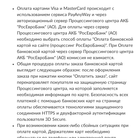
Оплата картами Visa и MasterCard происходит с
использованием сервиса PayAnyWay и через
авторизационный сервер Процессингового центра АКБ
"РосЕвроБанк" (АО). Для оплаты через сервер
Процессингового центра АКБ "РосЕвроБанк" (АО)
необходимо выбрать способ оплаты "Оплата банковской
картой на сайте (процессинг РосЕвроБанка)". При Оплате
банковской картой через сервер Процессингового центра
АКБ "РосЕвроБанк" (АО) комиссия не взимается.
Общая процедура оплаты заказа банковской картой
выглядит следующим образом: после оформления
заказа при нажатии кнопки "Оплатить заказ", сайт
перенаправляет покупателя на защищенную страницу
Процессингового центра, на которой заполняется
необходимая информация по карте. Безопасность всех
платежей с помощью банковских карт на странице
оплаты обеспечивается технологиями защищенного
соединения HTTPS и двухфакторной аутентификации
пользователя 3D Secure.
При возникновении каких-либо сбойных ситуациях при
оплате картой, Держателям карт необходимо